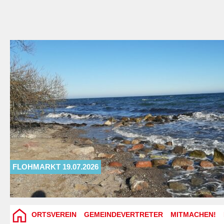
FLOHMARKT 19.07.2026
ORTSVEREIN
GEMEINDEVERTRETER
MITMACHEN!