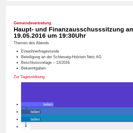
Gemeindevertretung
Haupt- und Finanzausschusssitzung a
19.05.2016 um 19:30Uhr
Themen des Abends
Einwohnerfragestunde
Beteiligung an der Schleswig-Holstein Netz AG
Beschlussvorlage – 13/2016
Bekanntgaben
Zur Tagesordnung
teilen
teilen
teilen