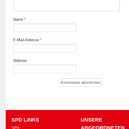
Name
*
E-Mail-Adresse
*
Website
SPD LINKS
UNSERE
ABGEORDNETEN
SPD