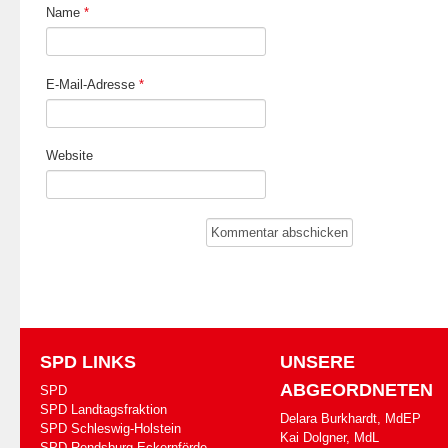
Name
*
E-Mail-Adresse
*
Website
SPD LINKS
UNSERE
ABGEORDNETEN
SPD
SPD Landtagsfraktion
Delara Burkhardt, MdEP
SPD Schleswig-Holstein
Kai Dolgner, MdL
SPD Rendsburg-Eckernförde