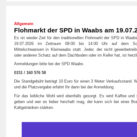
Allgemein
Flohmarkt der SPD in Waabs am 19.07.
Es ist wieder Zeit für den traditionellen Flohmarkt der SPD in Waab
19.07.2026 im Zeitraum 08:00 bis 14:00 Uhr auf dem Sch
Mittelschwansen in Kleinwaabs statt. Jeder, der nicht gewerbetrei
oder anderen Schatz auf dem Dachboden oder im Keller hat, ist herzl
Anmeldungen bitte bei der SPD Waabs.
0151 / 160 576 58
Die Standgebühr beträgt 10 Euro für einen 3 Meter Verkaufsstand. 
und die Platzvergabe erfahrt Ihr dann bei der Anmeldung.
Für das leibliche Wohl wird ebenfalls gesorgt. Es wird Kaffee un
geben und wer es lieber herzhaft mag, der kann sich bei einer Br
Kaltgetränken stärken.