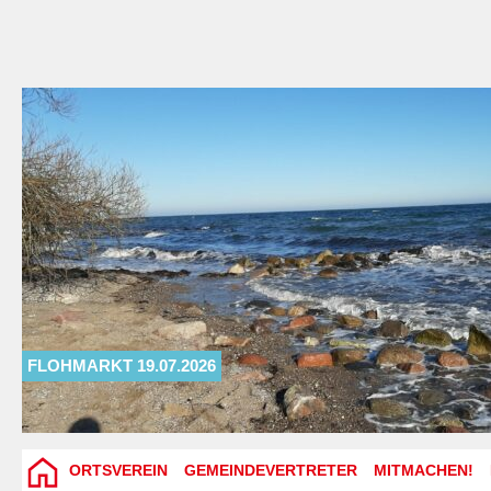
FLOHMARKT 19.07.2026
ORTSVEREIN
GEMEINDEVERTRETER
MITMACHEN!