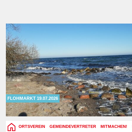
FLOHMARKT 19.07.2026
ORTSVEREIN
GEMEINDEVERTRETER
MITMACHEN!