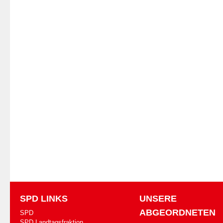
SPD LINKS
UNSERE
ABGEORDNETEN
SPD
SPD Landtagsfraktion