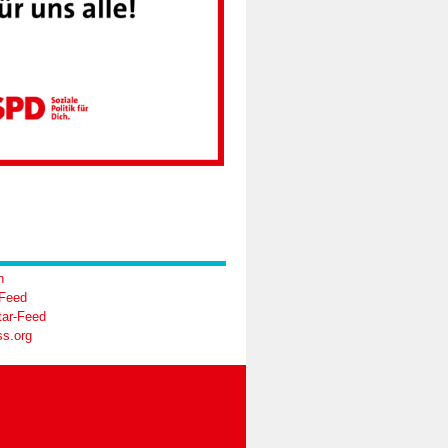
n
-Feed
ar-Feed
s.org