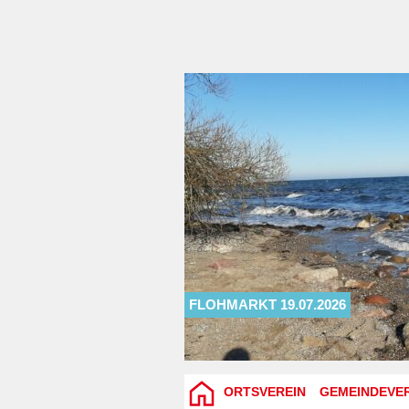
FLOHMARKT 19.07.2026
ORTSVEREIN
GEMEINDEVE