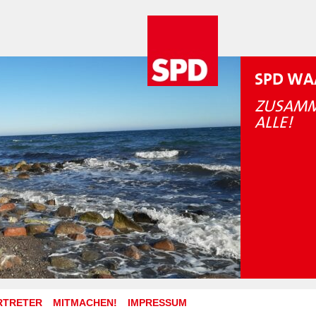
SPD WA
ZUSAMM
ALLE!
RTRETER
MITMACHEN!
IMPRESSUM