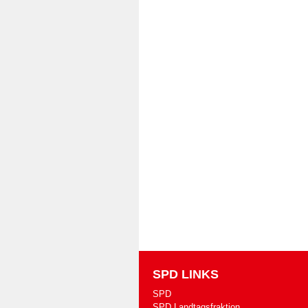
SPD LINKS
SPD
SPD Landtagsfraktion