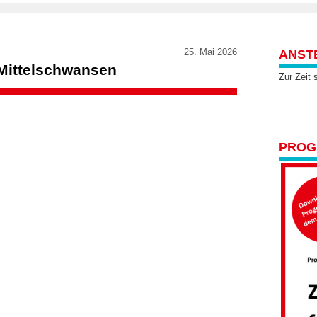
25. Mai 2026
ANST
Mittelschwansen
Zur Zeit 
PROGR