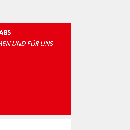
ABS
EN UND FÜR UNS