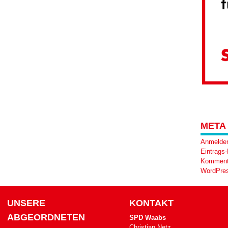
META
Anmelde
Eintrags
Komment
WordPres
UNSERE
KONTAKT
ABGEORDNETEN
SPD Waabs
Christian Netz