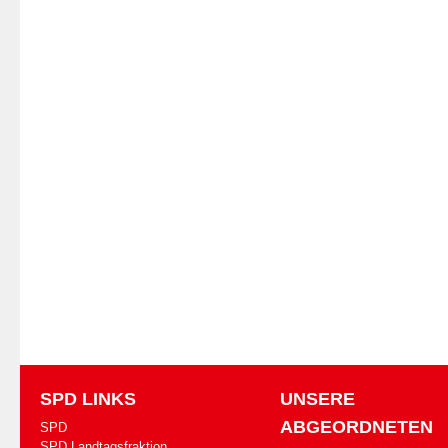
SPD LINKS
UNSERE
ABGEORDNETEN
SPD
SPD Landtagsfraktion