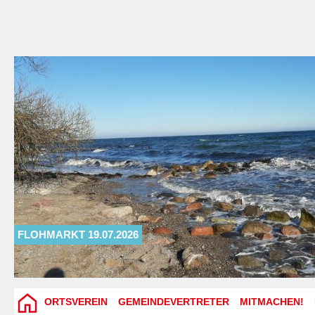
FLOHMARKT 19.07.2026
ORTSVEREIN
GEMEINDEVERTRETER
MITMACHEN!