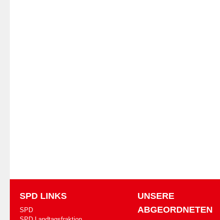
SPD LINKS
UNSERE
ABGEORDNETEN
SPD
SPD Landtagsfraktion