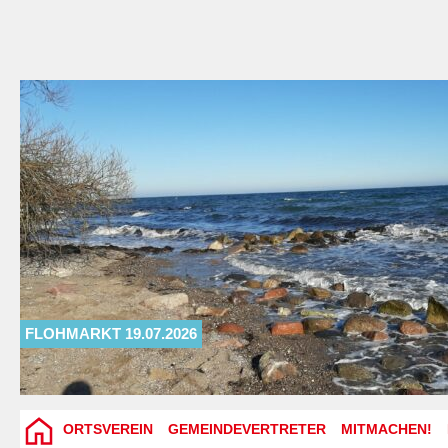
FLOHMARKT 19.07.2026
ORTSVEREIN
GEMEINDEVERTRETER
MITMACHEN!