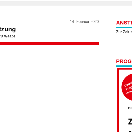
14. Februar 2020
ANST
itzung
Zur Zeit 
SPD Waabs
PROGR