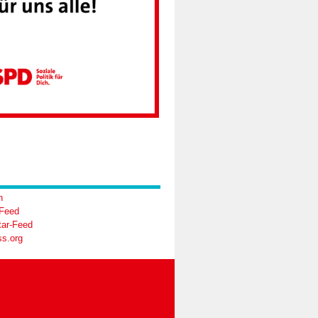
n
-Feed
ar-Feed
s.org