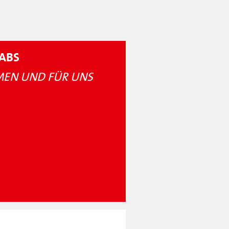
ABS
EN UND FÜR UNS