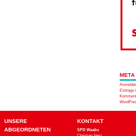
META
Anmelde
Eintrags
Komment
WordPres
UNSERE
KONTAKT
ABGEORDNETEN
SPD Waabs
Christian Netz