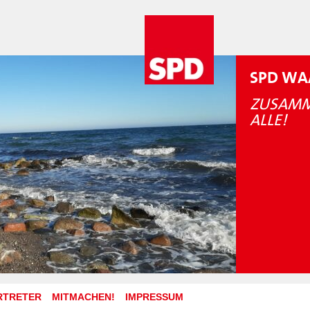
SPD WA
ZUSAMM
ALLE!
RTRETER
MITMACHEN!
IMPRESSUM