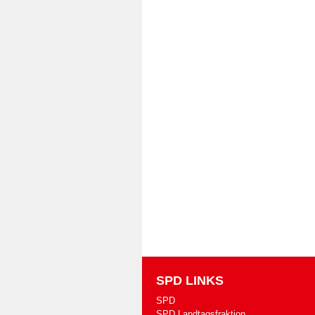
SPD LINKS
SPD
SPD Landtagsfraktion