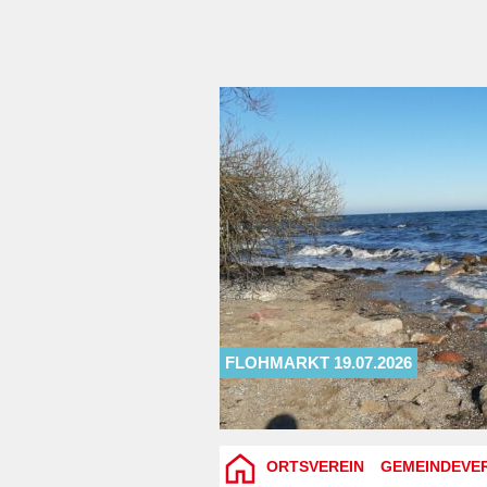
FLOHMARKT 19.07.2026
ORTSVEREIN
GEMEINDEVE