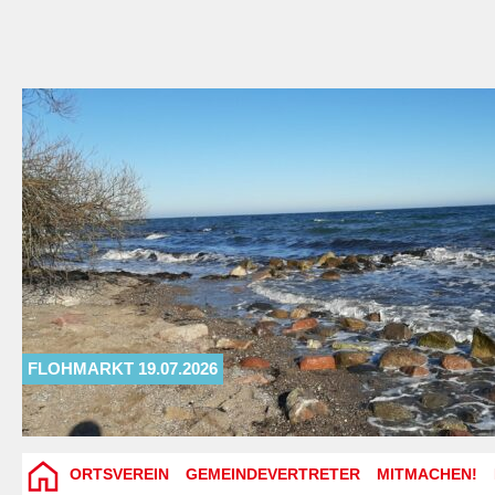
FLOHMARKT 19.07.2026
ORTSVEREIN
GEMEINDEVERTRETER
MITMACHEN!