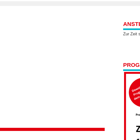
ANST
Zur Zeit 
PROGR