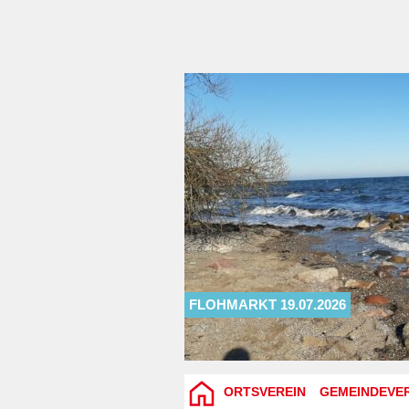
FLOHMARKT 19.07.2026
ORTSVEREIN
GEMEINDEVE