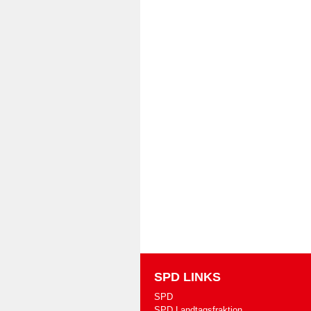
SPD LINKS
SPD
SPD Landtagsfraktion