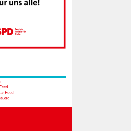
n
-Feed
ar-Feed
s.org