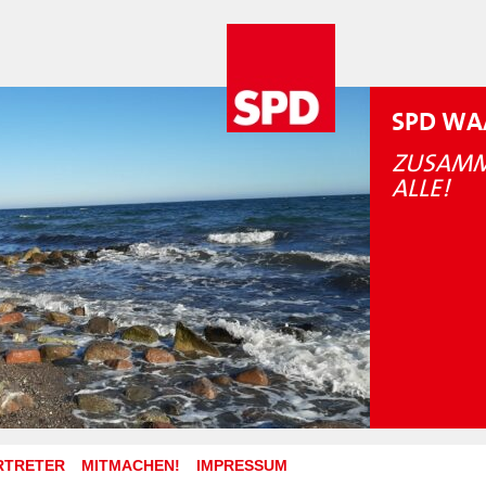
SPD WA
ZUSAMM
ALLE!
RTRETER
MITMACHEN!
IMPRESSUM