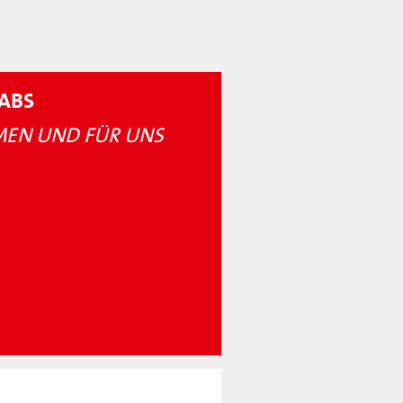
ABS
EN UND FÜR UNS