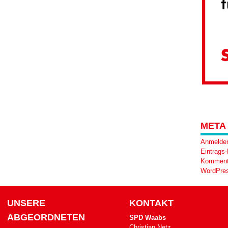
META
Anmelde
Eintrags
Komment
WordPres
UNSERE
KONTAKT
ABGEORDNETEN
SPD Waabs
Christian Netz