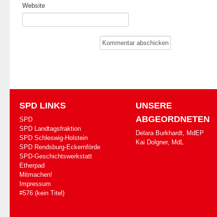
Website
SPD LINKS
UNSERE
ABGEORDNETEN
SPD
SPD Landtagsfraktion
Delara Burkhardt, MdEP
SPD Schleswig-Holstein
Kai Dolgner, MdL
SPD Rendsburg-Eckernförde
SPD-Geschichtswerkstatt
Etherpad
Mitmachen!
Impressum
#576 (kein Titel)