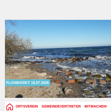
FLOHMARKT 19.07.2026
ORTSVEREIN
GEMEINDEVERTRETER
MITMACHEN!